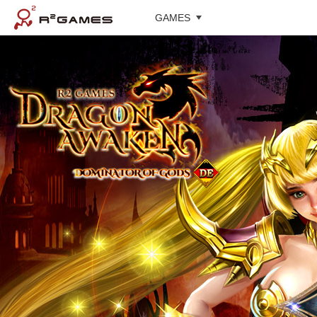
GAMES