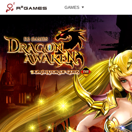
GAMES