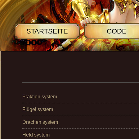
STARTSEITE
CODE
Fraktion system
Flügel system
Drachen system
Held system